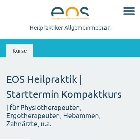
Navig
Heilpraktiker Allgemeinmedizin
Kurse
EOS Heilpraktik |
Starttermin Kompaktkurs
| für Physiotherapeuten,
Ergotherapeuten, Hebammen,
Zahnärzte, u.a.