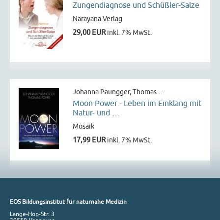
Zungendiagnose und Schüßler-Salze
Narayana Verlag
29,00 EUR
inkl. 7% MwSt.
Johanna Paungger,‎ Thomas …
Moon Power - Leben im Einklang mit
Natur- und …
Mosaik
17,99 EUR
inkl. 7% MwSt.
EOS Bildungsinstitut für naturnahe Medizin
Lange-Hop-Str. 3