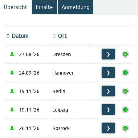
Übersicht
Inhalte
Anmeldung
Datum
Ort
27.08.'26
Dresden
❯
24.09.'26
Hannover
❯
19.11.'26
Berlin
❯
19.11.'26
Leipzig
❯
26.11.'26
Rostock
❯