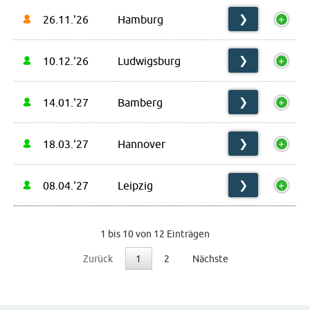
26.11.'26
Hamburg
❯
10.12.'26
Ludwigsburg
❯
14.01.'27
Bamberg
❯
18.03.'27
Hannover
❯
08.04.'27
Leipzig
❯
1 bis 10 von 12 Einträgen
Zurück
1
2
Nächste