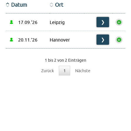
Datum
Ort
17.09.'26
Leipzig
❯
20.11.'26
Hannover
❯
1 bis 2 von 2 Einträgen
Zurück
1
Nächste