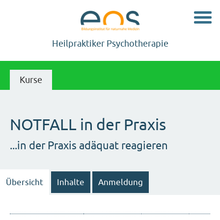
Navig
Heilpraktiker Psychotherapie
Kurse
NOTFALL in der Praxis
...in der Praxis adäquat reagieren
Übersicht
Inhalte
Anmeldung