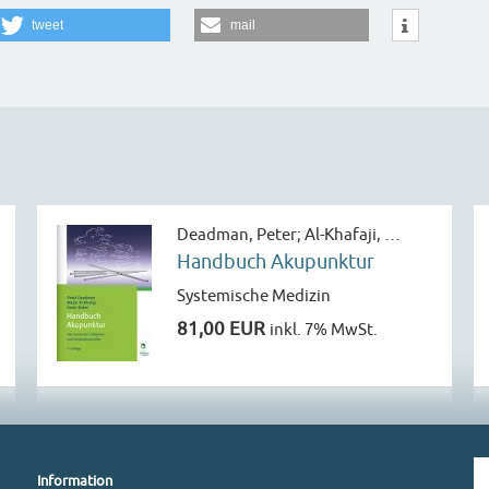
tweet
mail
Deadman, Peter; Al-Khafaji, …
Handbuch Akupunktur
Systemische Medizin
81,00 EUR
inkl. 7% MwSt.
Information