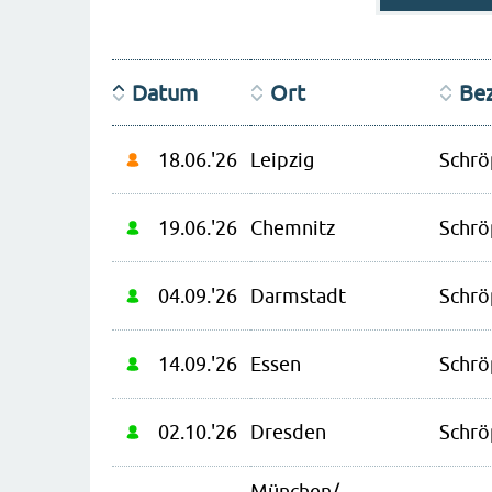
Datum
Ort
Be
18.06.'26
Leipzig
Schrö
19.06.'26
Chemnitz
Schrö
04.09.'26
Darmstadt
Schrö
14.09.'26
Essen
Schrö
02.10.'26
Dresden
Schrö
München/