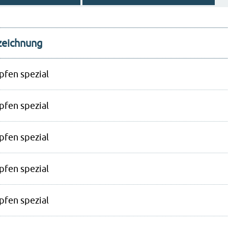
zeichnung
pfen spezial
pfen spezial
pfen spezial
pfen spezial
pfen spezial