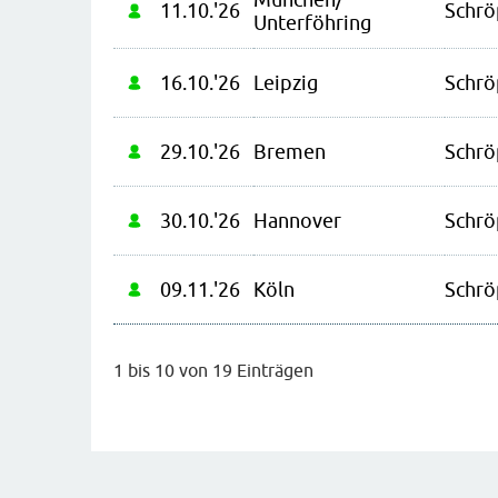
11.10.'26
Schrö
Unterföhring
16.10.'26
Leipzig
Schrö
29.10.'26
Bremen
Schrö
30.10.'26
Hannover
Schrö
09.11.'26
Köln
Schrö
1 bis 10 von 19 Einträgen