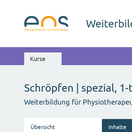
Weiterbi
Kurse
Schröpfen | spezial, 1-
Weiterbildung für Physiotherape
Übersicht
Inhalte