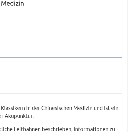
 Medizin
assikern in der Chinesischen Medizin und ist ein
er Akupunktur.
tliche Leitbahnen beschrieben, Informationen zu