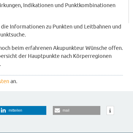
Wirkungen, Indikationen und Punktkombinationen
n die Informationen zu Punkten und Leitbahnen und
Punktsuche.
noch beim erfahrenen Akupunkteur Wünsche offen.
Übersicht der Hauptpunkte nach Körperregionen
.
sten
an.
mitteilen
mail