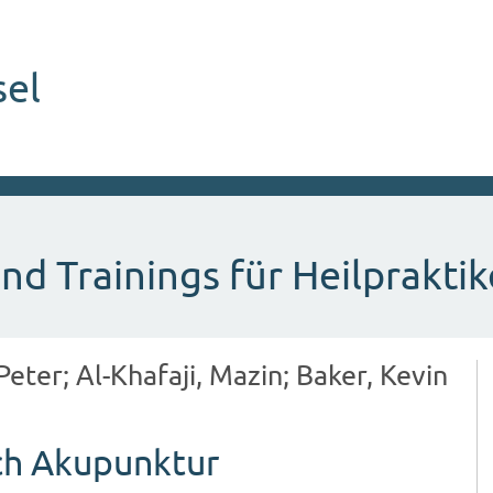
sel
nd Trainings für Heilpraktik
ter; Al-Khafaji, Mazin; Baker, Kevin
h Akupunktur