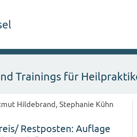
sel
nd Trainings für Heilpraktik
rtmut Hildebrand, Stephanie Kühn
eis/ Restposten: Auflage