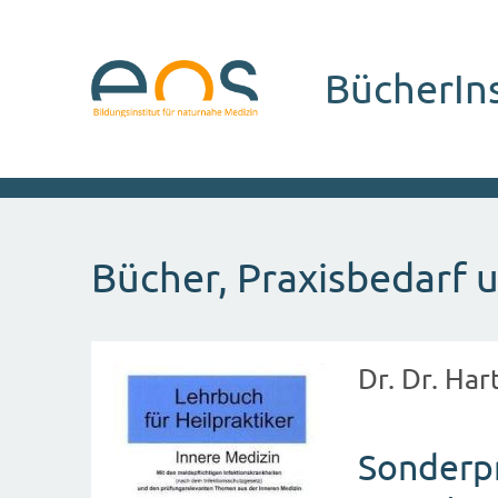
BücherIn
Bücher, Praxisbedarf u
Dr. Dr. Ha
Sonderpr