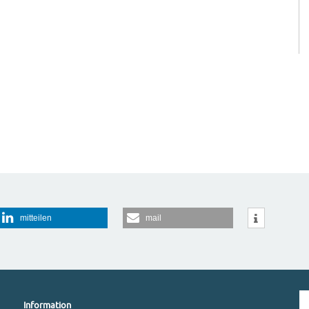
mitteilen
mail
Information