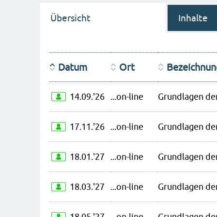
Übersicht
Inhalte
Datum
Ort
Bezeichnun
14.09.'26
...on-line
Grundlagen der
17.11.'26
...on-line
Grundlagen der
18.01.'27
...on-line
Grundlagen der
18.03.'27
...on-line
Grundlagen der
18.05.'27
...on-line
Grundlagen der