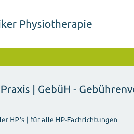
iker Physiotherapie
Praxis | GebüH - Gebührenv
er HP's | für alle HP-Fachrichtungen