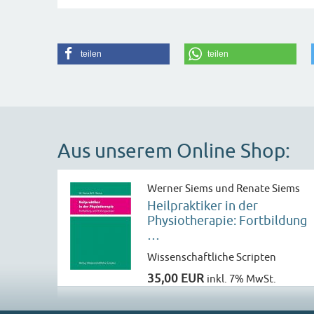
teilen
teilen
Aus unserem Online Shop:
Werner Siems und Renate Siems
Heilpraktiker in der
Physiotherapie: Fortbildung
…
Wissenschaftliche Scripten
35,00 EUR
inkl. 7% MwSt.