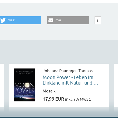
tweet
mail
Johanna Paungger,‎ Thomas …
Moon Power - Leben im
Einklang mit Natur- und …
Mosaik
17,99 EUR
inkl. 7% MwSt.