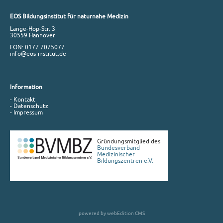
EOS Bildungsinstitut für naturnahe Medizin
Lange-Hop-Str. 3
30559 Hannover
FON: 0177 7075077
info@eos-institut.de
Information
- Kontakt
- Datenschutz
- Impressum
Gründungsmitglied des
Bundesverband
Medizinischer
Bildungszentren e.V.
powered by webEdition CMS