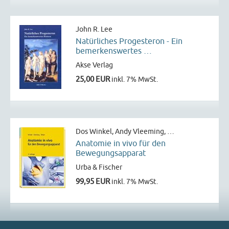
John R. Lee
Natürliches Progesteron - Ein
bemerkenswertes …
Akse Verlag
25,00 EUR
inkl. 7% MwSt.
Dos Winkel, Andy Vleeming, …
Anatomie in vivo für den
Bewegungsapparat
Urba & Fischer
99,95 EUR
inkl. 7% MwSt.