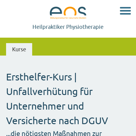
Navig
Heilpraktiker Physiotherapie
Kurse
Ersthelfer-Kurs |
Unfallverhütung für
Unternehmer und
Versicherte nach DGUV
...die nötigsten Maßnahmen zur