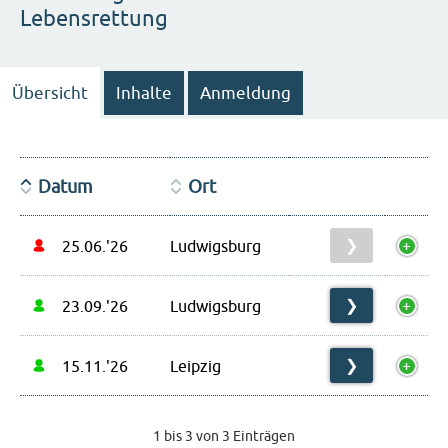
Lebensrettung
Übersicht
Inhalte
Anmeldung
Datum
Ort
25.06.'26
Ludwigsburg
❯
23.09.'26
Ludwigsburg
❯
15.11.'26
Leipzig
❯
1 bis 3 von 3 Einträgen