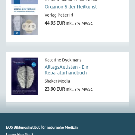
Organon 6 der Heilkunst
Verlag Peter Irl
44,95 EUR
inkl. 7% MwSt.
Katerine Dyckmans
AlltagsAutisten - Ein
Reparaturhandbuch
Shaker Media
23,90 EUR
inkl. 7% MwSt.
EOS Bildungsinstitut für naturnahe Medizin
Lange-Hop-Str. 3