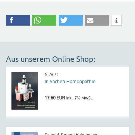
Aus unserem Online Shop:
N. Aust
In Sachen Homöopathie
-
17,60 EUR
inkl. 7% MwSt.
Dr. med. Samuel Hahnemann