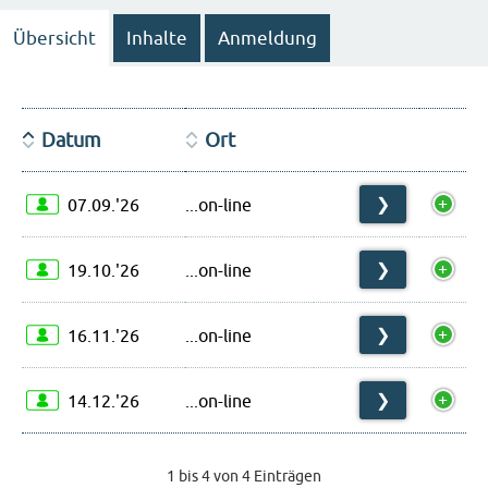
Übersicht
Inhalte
Anmeldung
Datum
Ort
07.09.'26
...on-line
❯
19.10.'26
...on-line
❯
16.11.'26
...on-line
❯
14.12.'26
...on-line
❯
1 bis 4 von 4 Einträgen