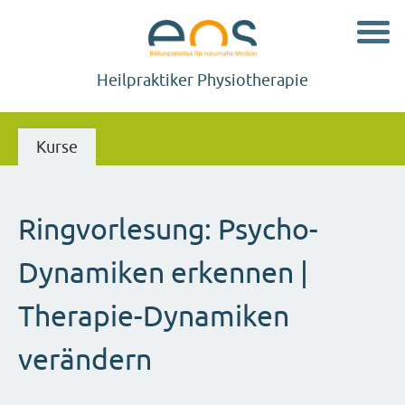
Navig
Heilpraktiker Physiotherapie
Kurse
Ringvorlesung: Psycho-
Dynamiken erkennen |
Therapie-Dynamiken
verändern